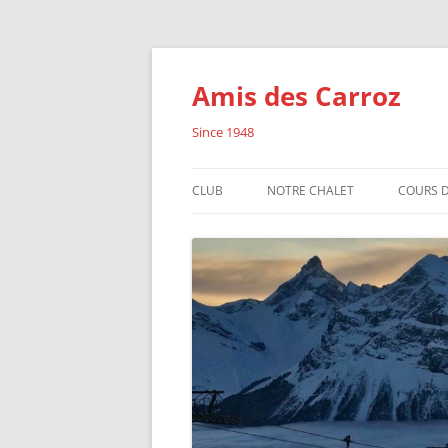
Aller
au
contenu
Amis des Carroz
Since 1948
CLUB
NOTRE CHALET
COURS D