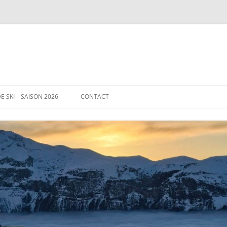
E SKI – SAISON 2026
CONTACT