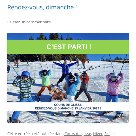
Rendez-vous, dimanche !
Laisser un commentaire
Cette entrée a été publiée dans
Cours de glisse
,
Hiver
,
Ski
, et