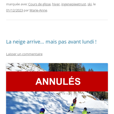
marquée avec
Cours de glisse
,
hiver
,
ingenepiwetrust
,
ski
, le
01/12/2023
par
Marie-Anne
.
La neige arrive… mais pas avant lundi !
Laisser un commentaire