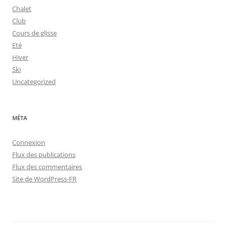
Chalet
Club
Cours de glisse
Eté
Hiver
Ski
Uncategorized
MÉTA
Connexion
Flux des publications
Flux des commentaires
Site de WordPress-FR