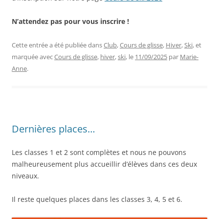
N’attendez pas pour vous inscrire !
Cette entrée a été publiée dans
Club
,
Cours de glisse
,
Hiver
,
Ski
, et
marquée avec
Cours de glisse
,
hiver
,
ski
, le
11/09/2025
par
Marie-
Anne
.
Dernières places…
Les classes 1 et 2 sont complètes et nous ne pouvons
malheureusement plus accueillir d’élèves dans ces deux
niveaux.
Il reste quelques places dans les classes 3, 4, 5 et 6.