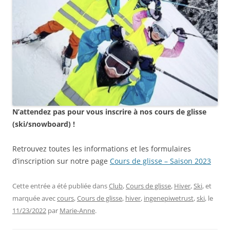
N’attendez pas pour vous inscrire à nos cours de glisse
(ski/snowboard) !
Retrouvez toutes les informations et les formulaires
d’inscription sur notre page
Cours de glisse – Saison 2023
Cette entrée a été publiée dans
Club
,
Cours de glisse
,
Hiver
,
Ski
, et
marquée avec
cours
,
Cours de glisse
,
hiver
,
ingenepiwetrust
,
ski
, le
11/23/2022
par
Marie-Anne
.