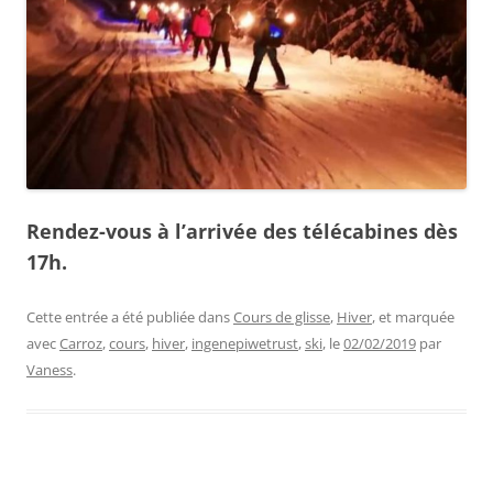
Rendez-vous à l’arrivée des télécabines dès
17h.
Cette entrée a été publiée dans
Cours de glisse
,
Hiver
, et marquée
avec
Carroz
,
cours
,
hiver
,
ingenepiwetrust
,
ski
, le
02/02/2019
par
Vaness
.