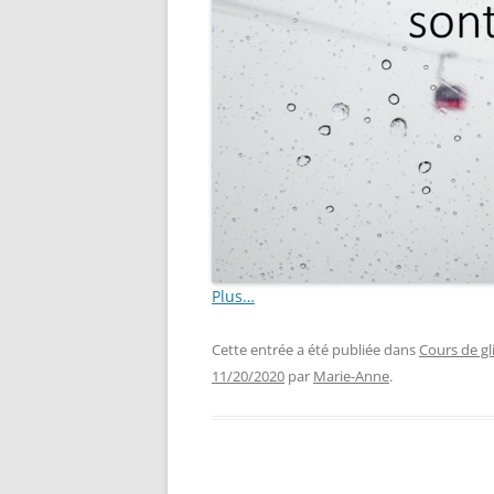
Plus…
Cette entrée a été publiée dans
Cours de gl
11/20/2020
par
Marie-Anne
.