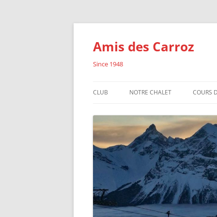
Aller
au
contenu
Amis des Carroz
Since 1948
CLUB
NOTRE CHALET
COURS D