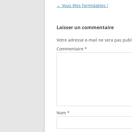
Navigation
←
Vous êtes formidables !
des
articles
Laisser un commentaire
Votre adresse e-mail ne sera pas publ
Commentaire
*
Nom
*