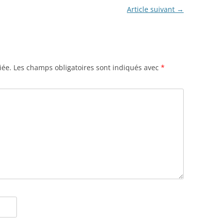
Article suivant
→
iée.
Les champs obligatoires sont indiqués avec
*