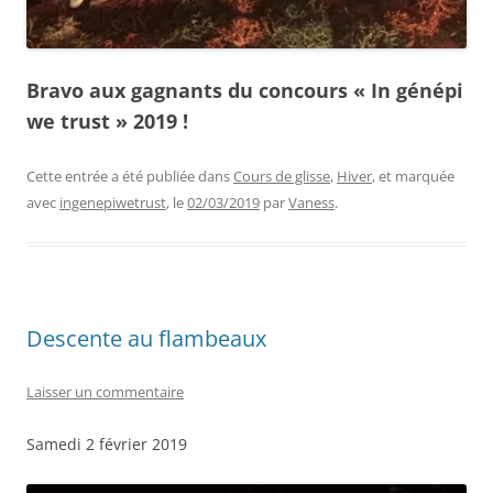
Bravo aux gagnants du concours « In génépi
we trust » 2019 !
Cette entrée a été publiée dans
Cours de glisse
,
Hiver
, et marquée
avec
ingenepiwetrust
, le
02/03/2019
par
Vaness
.
Descente au flambeaux
Laisser un commentaire
Samedi 2 février 2019