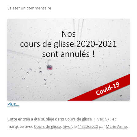
Laisser un commentaire
Plus…
Cette entrée a été publiée dans
Cours de glisse
,
Hiver
,
Ski
, et
marquée avec
Cours de glisse
,
hiver
, le
11/20/2020
par
Marie-Anne
.