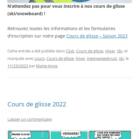
N’attendez pas pour vous inscrire à nos cours de glisse
(ski/snowboard) !
Retrouvez toutes les informations et les formulaires
d’inscription sur notre page
Cours de glisse – Saison 2023
Cette entrée a été publiée dans
Club
,
Cours de glisse
,
Hiver
,
Ski
, et
marquée avec
cours
,
Cours de glisse
,
hiver
,
ingenepiwetrust
,
ski
, le
11/23/2022
par
Marie-Anne
.
Cours de glisse 2022
Laisser un commentaire